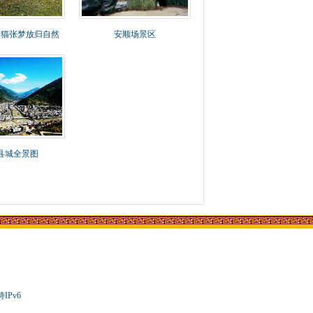
大熊猫张梦放归自然
安顺场景区
县城全景图
IPv6