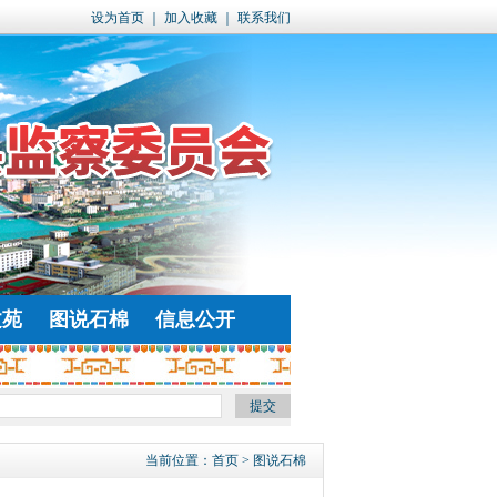
设为首页
｜
加入收藏
｜
联系我们
文苑
图说石棉
信息公开
当前位置：
首页
> 图说石棉