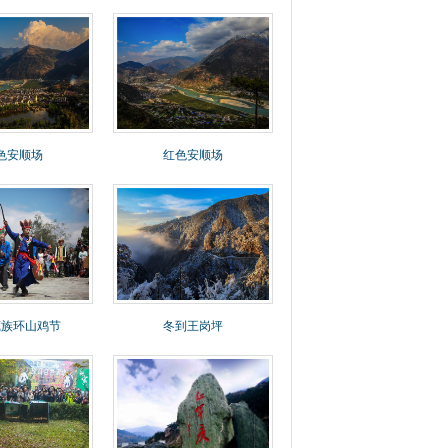
色安顺场
红色安顺场
藏族环山鸡节
冬到王岗坪