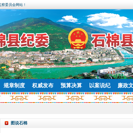
监察委员会网站！
规章制度
权威发布
预算决算
以案说纪
廉政
图说石棉