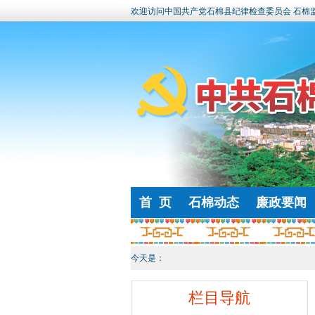
欢迎访问中国共产党石棉县纪律检查委员会 石棉
首 页
石棉动态
廉政要闻
今天是：
栏目导航