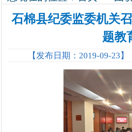
石棉县纪委监委机关召
题教
【发布日期：2019-09-23】