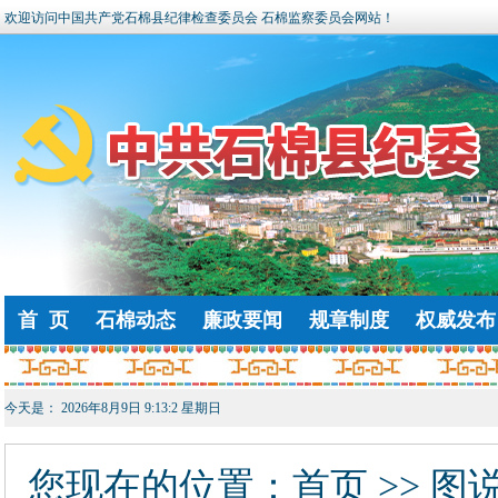
欢迎访问中国共产党石棉县纪律检查委员会 石棉监察委员会网站！
首 页
石棉动态
廉政要闻
规章制度
权威发布
今天是：
2026年8月9日 9:13:3 星期日
您现在的位置：
首页
>> 图