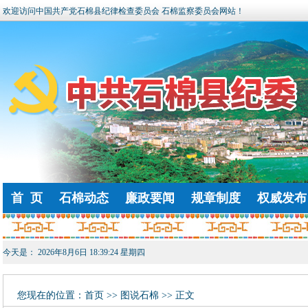
欢迎访问中国共产党石棉县纪律检查委员会 石棉监察委员会网站！
首 页
石棉动态
廉政要闻
规章制度
权威发布
今天是：
2026年8月6日 18:39:24 星期四
您现在的位置：
首页
>> 图说石棉 >> 正文