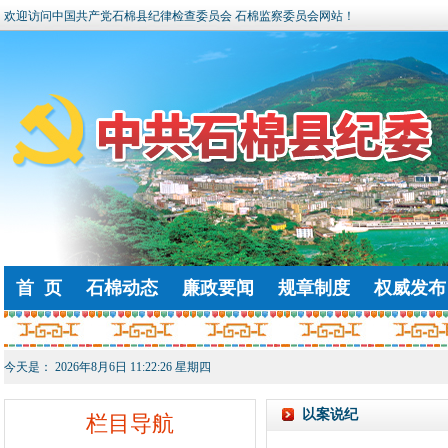
欢迎访问中国共产党石棉县纪律检查委员会 石棉监察委员会网站！
首 页
石棉动态
廉政要闻
规章制度
权威发布
今天是：
2026年8月6日 11:22:26 星期四
以案说纪
栏目导航