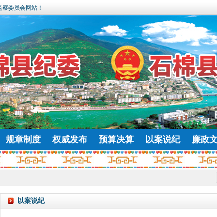
监察委员会网站！
规章制度
权威发布
预算决算
以案说纪
廉政
以案说纪