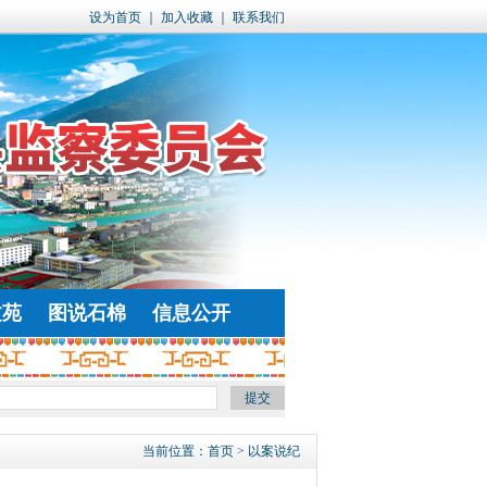
设为首页
｜
加入收藏
｜
联系我们
文苑
图说石棉
信息公开
当前位置：
首页
> 以案说纪