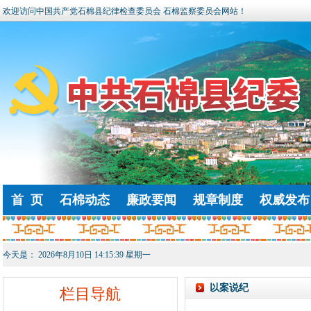
欢迎访问中国共产党石棉县纪律检查委员会 石棉监察委员会网站！
首 页
石棉动态
廉政要闻
规章制度
权威发布
今天是：
2026年8月10日 14:15:39 星期一
以案说纪
栏目导航