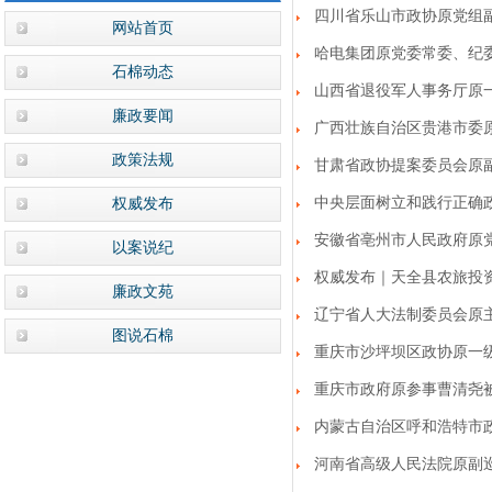
四川省乐山市政协原党组
网站首页
哈电集团原党委常委、纪
石棉动态
山西省退役军人事务厅原
廉政要闻
广西壮族自治区贵港市委
政策法规
甘肃省政协提案委员会原
中央层面树立和践行正确
权威发布
安徽省亳州市人民政府原
以案说纪
权威发布｜天全县农旅投
廉政文苑
辽宁省人大法制委员会原
图说石棉
重庆市沙坪坝区政协原一
重庆市政府原参事曹清尧
内蒙古自治区呼和浩特市
河南省高级人民法院原副