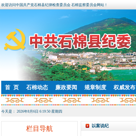
欢迎访问中国共产党石棉县纪律检查委员会 石棉监察委员会网站！
首 页
石棉动态
廉政要闻
规章制度
权威发布
今天是：
2026年8月6日 6:19:50 星期四
以案说纪
栏目导航