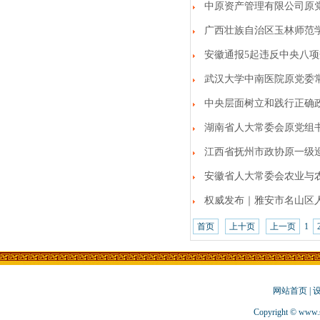
中原资产管理有限公司原
广西壮族自治区玉林师范
安徽通报5起违反中央八
武汉大学中南医院原党委
中央层面树立和践行正确
湖南省人大常委会原党组
江西省抚州市政协原一级
安徽省人大常委会农业与
权威发布｜雅安市名山区
首页
上十页
上一页
1
网站首页
|
Copyright © www.s