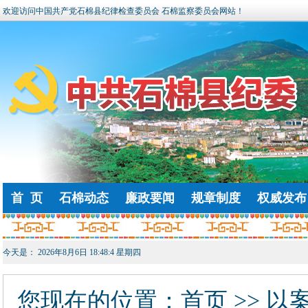
欢迎访问中国共产党石棉县纪律检查委员会 石棉监察委员会网站！
首 页
石棉动态
廉政要闻
规章制度
权威发布
今天是：
2026年8月6日 18:48:5 星期四
您现在的位置：
首页
>> 以