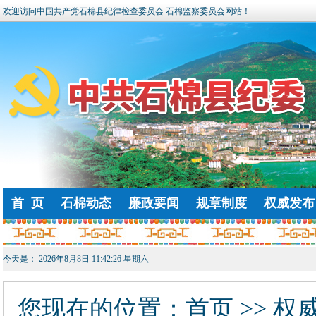
欢迎访问中国共产党石棉县纪律检查委员会 石棉监察委员会网站！
首 页
石棉动态
廉政要闻
规章制度
权威发布
今天是：
2026年8月8日 11:42:26 星期六
您现在的位置：
首页
>> 权