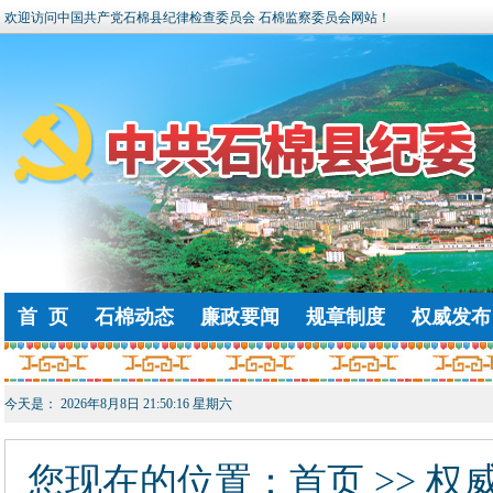
欢迎访问中国共产党石棉县纪律检查委员会 石棉监察委员会网站！
首 页
石棉动态
廉政要闻
规章制度
权威发布
今天是：
2026年8月8日 21:50:17 星期六
您现在的位置：
首页
>> 权