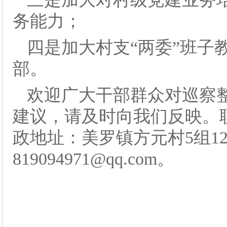
务能力；
四是加大村支“两委”班子
部。
欢迎广大干部群众对巡察
建议，请及时向我们反映。联系方
政地址：美罗镇方元村5组1
819094971@qq.com。