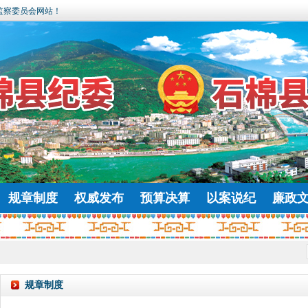
监察委员会网站！
规章制度
权威发布
预算决算
以案说纪
廉政
规章制度