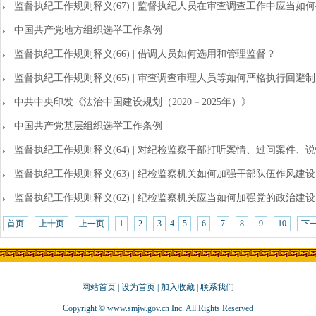
监督执纪工作规则释义(67) | 监督执纪人员在审查调查工作中应当如
中国共产党地方组织选举工作条例
监督执纪工作规则释义(66) | 借调人员如何选用和管理监督？
监督执纪工作规则释义(65) | 审查调查审理人员等如何严格执行回避
中共中央印发《法治中国建设规划（2020－2025年）》
中国共产党基层组织选举工作条例
监督执纪工作规则释义(64) | 对纪检监察干部打听案情、过问案件、
监督执纪工作规则释义(63) | 纪检监察机关如何加强干部队伍作风建
监督执纪工作规则释义(62) | 纪检监察机关应当如何加强党的政治建
首页
上十页
上一页
1
2
3
4
5
6
7
8
9
10
下
网站首页
|
设为首页
|
加入收藏
|
联系我们
Copyright © www.smjw.gov.cn Inc. All Rights Reserved