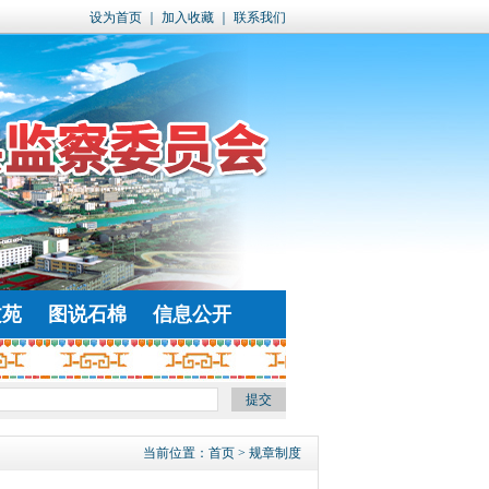
设为首页
｜
加入收藏
｜
联系我们
文苑
图说石棉
信息公开
当前位置：
首页
> 规章制度