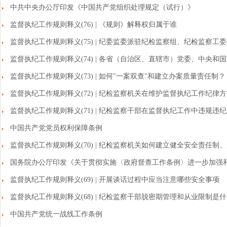
中共中央办公厅印发《中国共产党组织处理规定（试行）》
监督执纪工作规则释义(76) | 《规则》解释权归属于谁
监督执纪工作规则释义(75) | 纪委监委派驻纪检监察组、纪检监察工
监督执纪工作规则释义(74) | 各省（自治区、直辖市）党委、中央和
监督执纪工作规则释义(73) | 如何"一案双查"和建立办案质量责任制？
监督执纪工作规则释义(72) | 纪检监察机关在维护监督执纪工作纪律
监督执纪工作规则释义(71) | 纪检监察干部在监督执纪工作中违规违
中国共产党党员权利保障条例
监督执纪工作规则释义(70) | 纪检监察机关如何建立健全安全责任制
国务院办公厅印发《关于贯彻实施〈政府督查工作条例〉进一步加强
监督执纪工作规则释义(69) | 开展谈话过程中应当注意哪些安全事项
监督执纪工作规则释义(68) | 纪检监察干部脱密期管理和从业限制是
中国共产党统一战线工作条例