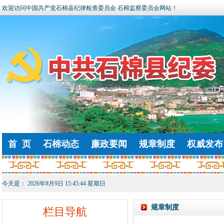
欢迎访问中国共产党石棉县纪律检查委员会 石棉监察委员会网站！
首 页
石棉动态
廉政要闻
规章制度
权威发布
今天是：
2026年8月9日 15:45:44 星期日
规章制度
栏目导航