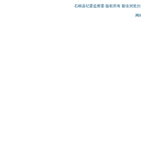
石棉县纪委监察委 版权所有 最佳浏览分辨率
网