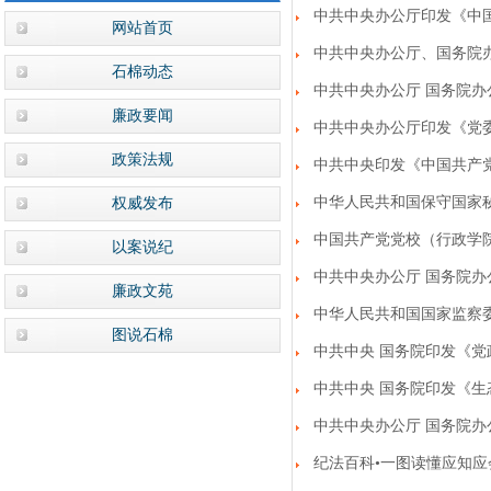
中共中央办公厅印发《中
网站首页
中共中央办公厅、国务院
石棉动态
中共中央办公厅 国务院
廉政要闻
中共中央办公厅印发《党委
政策法规
中共中央印发《中国共产
中华人民共和国保守国家
权威发布
中国共产党党校（行政学
以案说纪
中共中央办公厅 国务院
廉政文苑
中华人民共和国国家监察
图说石棉
中共中央 国务院印发《
中共中央 国务院印发《
中共中央办公厅 国务院
纪法百科•一图读懂应知