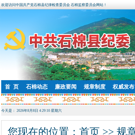
欢迎访问中国共产党石棉县纪律检查委员会 石棉监察委员会网站！
首 页
石棉动态
廉政要闻
规章制度
权威发布
今天是：
2026年8月8日 4:29:11 星期六
您现在的位置：
首页
>> 规