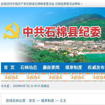
欢迎访问中国共产党石棉县纪律检查委员会 石棉监察委员会网站！
首 页
石棉动态
廉政要闻
规章制度
权威发布
今天是：
2026年8月7日 22:59:33 星期五
您现在的位置：
首页
>> 规章制度 >> 正文