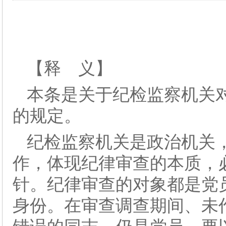
【释 义】
本条是关于纪检监察机关
的规定。
纪检监察机关是政治机关
作，体现纪律审查的本质，
针。纪律审查的对象都是党
身份。在审查调查期间、未