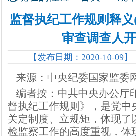
监督执纪工作规则释义(4
审查调查人
【发布日期：2020-10-09】
来源：中央纪委国家监委
编者按：中共中央办公厅
督执纪工作规则》，是党中
关定制度、立规矩，体现了
检监察工作的高度重视，体