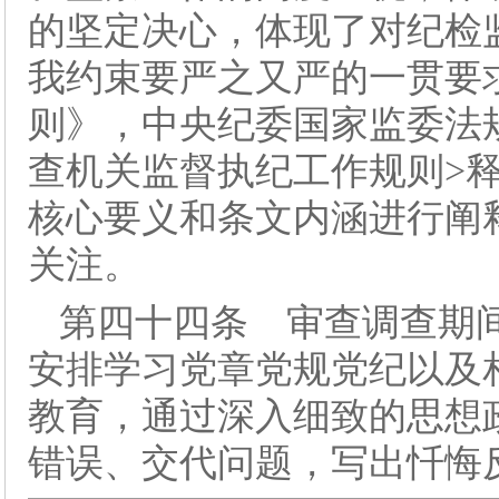
的坚定决心，体现了对纪检
我约束要严之又严的一贯要
则》，中央纪委国家监委法
查机关监督执纪工作规则>
核心要义和条文内涵进行阐
关注。
第四十四条 审查调查期
安排学习党章党规党纪以及
教育，通过深入细致的思想
错误、交代问题，写出忏悔