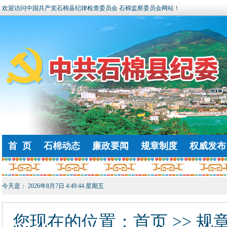
欢迎访问中国共产党石棉县纪律检查委员会 石棉监察委员会网站！
首 页
石棉动态
廉政要闻
规章制度
权威发布
今天是：
2026年8月7日 4:49:44 星期五
您现在的位置：
首页
>> 规