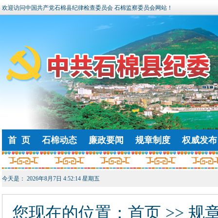
欢迎访问中国共产党石棉县纪律检查委员会 石棉监察委员会网站！
首 页
石棉动态
廉政要闻
规章制度
权威发布
今天是：
2026年8月7日 4:52:15 星期五
您现在的位置：
首页
>> 规